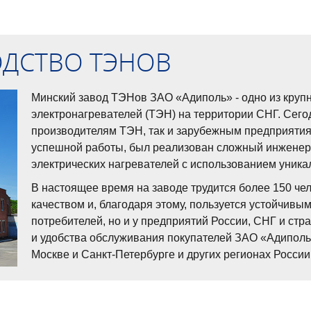
ОДСТВО ТЭНОВ
Минский завод ТЭНов ЗАО «Адиполь» - одно из крупн
электронагревателей (ТЭН) на территории СНГ. Сего
производителям ТЭН, так и зарубежным предприятиям.
успешной работы, был реализован сложный инженер
электрических нагревателей с использованием уника
В настоящее время на заводе трудится более 150 че
качеством и, благодаря этому, пользуется устойчивым
потребителей, но и у предприятий России, СНГ и с
и удобства обслуживания покупателей ЗАО «Адиполь
Москве и Санкт-Петербурге и других регионах России