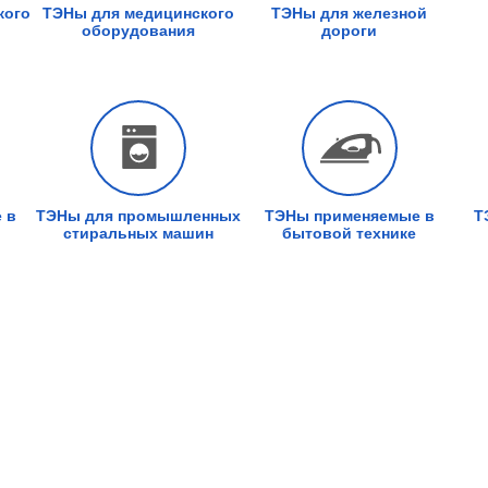
кого
ТЭНы для медицинского
ТЭНы для железной
оборудования
дороги
 в
ТЭНы для промышленных
ТЭНы применяемые в
Т
стиральных машин
бытовой технике