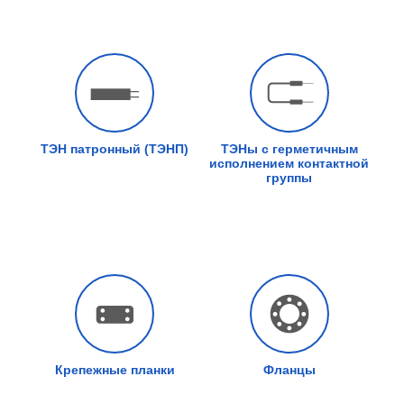
ТЭН патронный (ТЭНП)
ТЭНы с герметичным
исполнением контактной
группы
Крепежные планки
Фланцы