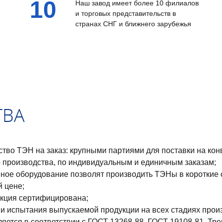
10
Наш завод имеет более 10 филиалов
и торговых представительств в
странах СНГ и ближнего зарубежья
ТВА
тво ТЭН на заказ: крупными партиями для поставки на кон
 производства, по индивидуальным и единичным заказам;
ое оборудование позволят производить ТЭНы в короткие 
 цене;
укция сертифицирована;
и испытания выпускаемой продукции на всех стадиях прои
яется в соответствии с ГОСТ 13268-88, ГОСТ 19108-81. Тре