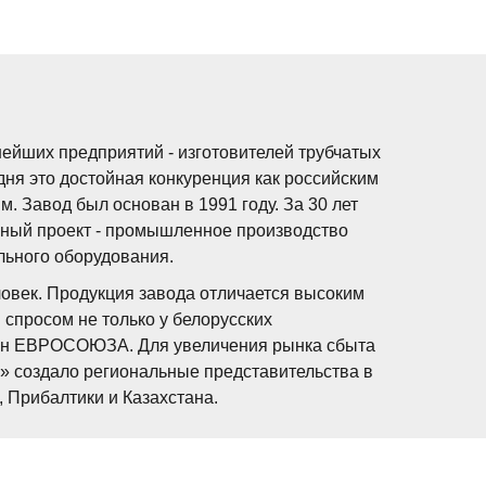
ейших предприятий - изготовителей трубчатых
дня это достойная конкуренция как российским
 Завод был основан в 1991 году. За 30 лет
ный проект - промышленное производство
льного оборудования.
ловек. Продукция завода отличается высоким
 спросом не только у белорусских
тран ЕВРОСОЮЗА. Для увеличения рынка сбыта
» создало региональные представительства в
, Прибалтики и Казахстана.